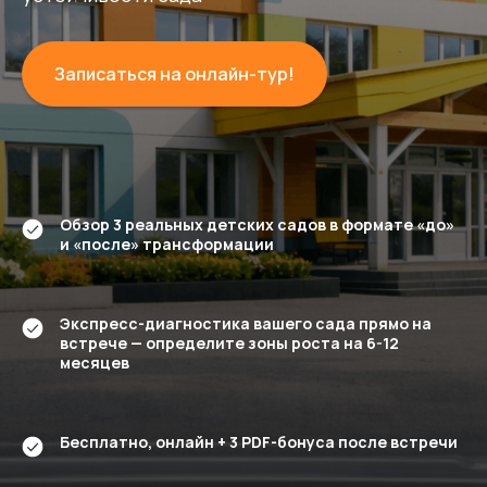
Записаться на онлайн-тур!
Обзор 3 реальных детских садов в формате «до»
и «после» трансформации
Экспресс-диагностика вашего сада прямо на
встрече — определите зоны роста на 6-12
месяцев
Бесплатно, онлайн + 3 PDF-бонуса после встречи