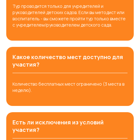
Тур проводится только для учредителей и
руководителей детских садов. Если вы методист или
воспитатель - вы сможете пройти тур только вместе
с учредителем/руководителем детского сада.
Какое количество мест доступно для
участия?
Количество бесплатных мест ограничено (3 места в
неделю).
Есть ли исключения из условий
участия?