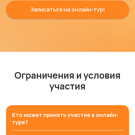
Записаться на онлайн-тур!
Ограничения и условия
участия
Кто может принять участие в онлайн-
туре?