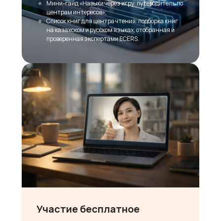
Мини-гайд «Навыки через игру: путеводитель по
центрам интересов»;
Список книг для центра чтения: подборка книг
на казахском и русском языках, отобранная и
проверенная экспертами ECERS.
Участие бесплатное