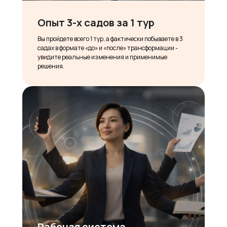
Опыт 3-х садов за 1 тур
Вы пройдете всего 1 тур, а фактически побываете в 3
садах в формате «до» и «после» трансформации -
увидите реальные изменения и применимые
решения.
Рабочая система